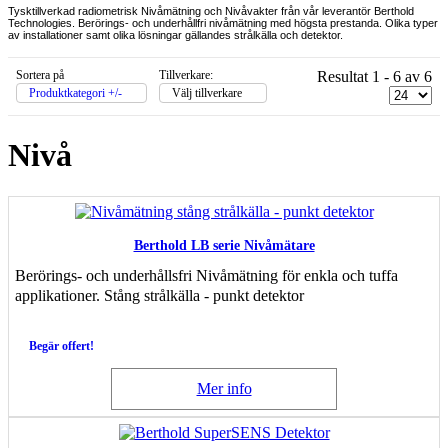
Tysktillverkad radiometrisk Nivåmätning och Nivåvakter från vår leverantör Berthold
Technologies. Berörings- och underhållfri nivåmätning med högsta prestanda. Olika typer
av installationer samt olika lösningar gällandes strålkälla och detektor.
Sortera på
Tillverkare:
Resultat 1 - 6 av 6
Produktkategori +/-
Välj tillverkare
Nivå
Berthold LB serie Nivåmätare
Berörings- och underhållsfri Nivåmätning för enkla och tuffa
applikationer. Stång strålkälla - punkt detektor
Begär offert!
Mer info