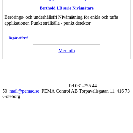
Berthold LB serie Nivåmätare
Berörings- och underhållsfri Nivåmätning för enkla och tuffa
applikationer. Punkt strålkälla - punkt detektor
Begär offert!
Mer info
Tel 031-755 44
50
mail@pemac.se
PEMA Control AB Torpavallsgatan 11, 416 73
Göteborg